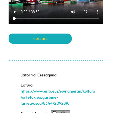
< atzera
Jatorria: Ezezaguna
Lotura:
https://www.eitb.eus/eu/nahieran/kultura
/artefaktua/garbine-
larrea/osoa/8344/209289/