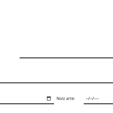
Noiz arte: