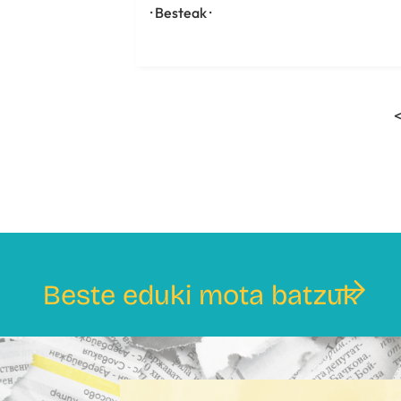
· Besteak ·
Beste eduki mota batzuk