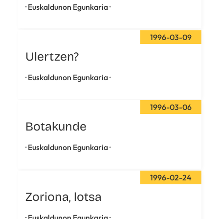
· Euskaldunon Egunkaria ·
1996-03-09
Ulertzen?
· Euskaldunon Egunkaria ·
1996-03-06
Botakunde
· Euskaldunon Egunkaria ·
1996-02-24
Zoriona, lotsa
· Euskaldunon Egunkaria ·