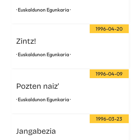
· Euskaldunon Egunkaria ·
1996-04-20
Zintz!
· Euskaldunon Egunkaria ·
1996-04-09
Pozten naiz'
· Euskaldunon Egunkaria ·
1996-03-23
Jangabezia