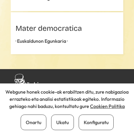
Mater democratica
· Euskaldunon Egunkaria ·
Webgune honek cookie-ak erabiltzen ditu, zure nabigazioa
errazteko eta analisi estatistikoak egiteko. Informazio
gehiago nahi baduzu, kontsultatu gure
Cookien Politika
·
·
Cookie politika
Lege oharra
Pribatutasun
politika
Onartu
Ukatu
Konfiguratu
Cookien konfigurazioa aldatu