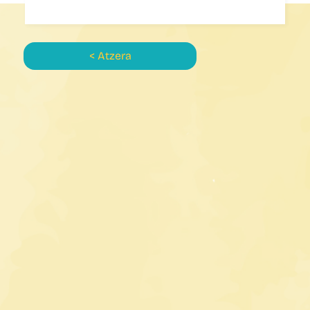
< Atzera