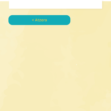
< Atzera