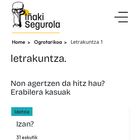
Letrakuntza 1
Home
Ogrotarikoa
letrakuntza.
Non agertzen da hitz hau?
Erabilera kasuak
Idatzia
Izan?
31 eskutik